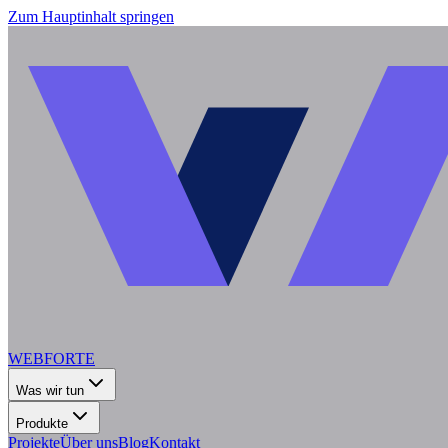
Zum Hauptinhalt springen
WEBFORTE
Was wir tun
Produkte
Projekte
Über uns
Blog
Kontakt