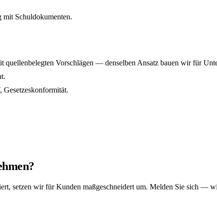
ng mit Schuldokumenten.
t quellenbelegten Vorschlägen — denselben Ansatz bauen wir für Unter
t.
 Gesetzeskonformität.
nehmen?
iert, setzen wir für Kunden maßgeschneidert um. Melden Sie sich — wi