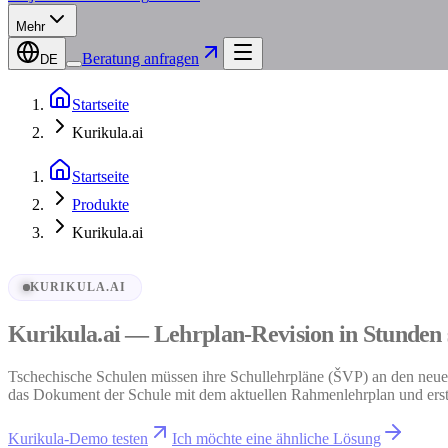
Mehr
Beratung anfragen
DE
Startseite
Kurikula.ai
Startseite
Produkte
Kurikula.ai
KURIKULA.AI
Kurikula.ai — Lehrplan-Revision in Stunden 
Tschechische Schulen müssen ihre Schullehrpläne (ŠVP) an den neu
das Dokument der Schule mit dem aktuellen Rahmenlehrplan und erste
Kurikula-Demo testen
Ich möchte eine ähnliche Lösung