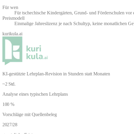
Für wen
Für tschechische Kindergärten, Grund- und Förderschulen vor 
Preismodell
Einmalige Jahreslizenz je nach Schultyp, keine monatlichen G
kurikula.ai
KI-gestützte Lehrplan-Revision in Stunden statt Monaten
~2 Std.
Analyse eines typischen Lehrplans
100 %
Vorschläge mit Quellenbeleg
2027/28