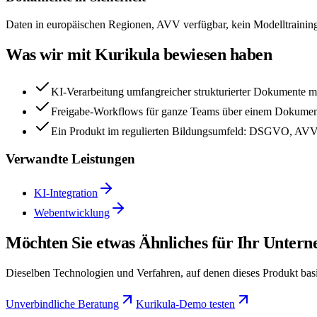
Daten in europäischen Regionen, AVV verfügbar, kein Modelltraini
Was wir mit Kurikula bewiesen haben
KI-Verarbeitung umfangreicher strukturierter Dokumente mi
Freigabe-Workflows für ganze Teams über einem Dokumen
Ein Produkt im regulierten Bildungsumfeld: DSGVO, AVV,
Verwandte Leistungen
KI-Integration
Webentwicklung
Möchten Sie etwas Ähnliches für Ihr Unter
Dieselben Technologien und Verfahren, auf denen dieses Produkt bas
Unverbindliche Beratung
Kurikula-Demo testen