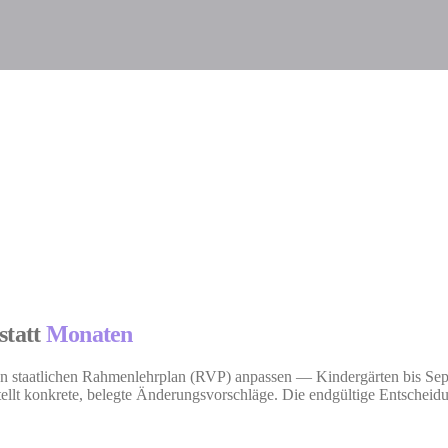
statt
Monaten
en staatlichen Rahmenlehrplan (RVP) anpassen — Kindergärten bis Sep
llt konkrete, belegte Änderungsvorschläge. Die endgültige Entscheidu