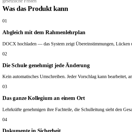
gesetzliche Fristen
Was das Produkt kann
01
Abgleich mit dem Rahmenlehrplan
DOCX hochladen — das System zeigt Übereinstimmungen, Lücken u
02
Die Schule genehmigt jede Änderung
Kein automatisches Umschreiben. Jeder Vorschlag kann bearbeitet,
03
Das ganze Kollegium an einem Ort
Lehrkräfte genehmigen ihre Fachteile, die Schulleitung sieht den Gesa
04
Dokumente in Sicherheit