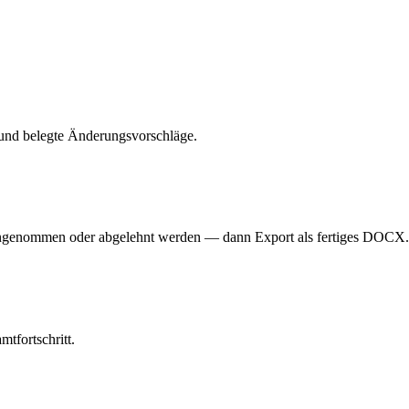
nd belegte Änderungsvorschläge.
 angenommen oder abgelehnt werden — dann Export als fertiges DOCX.
mtfortschritt.