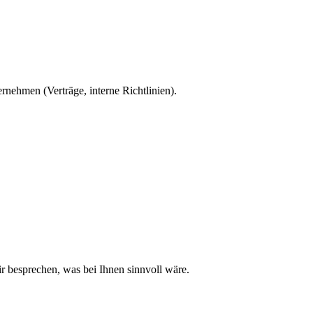
nehmen (Verträge, interne Richtlinien).
r besprechen, was bei Ihnen sinnvoll wäre.