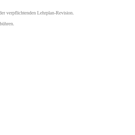
der verpflichtenden Lehrplan-Revision.
ebühren.