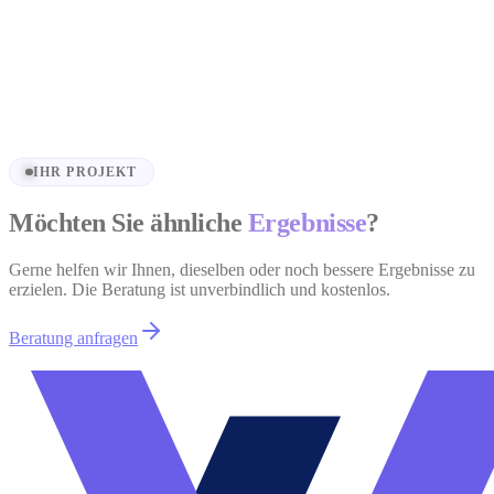
Roučkovi.cz
Hochzeitsplattform — Roučkovi.cz
Projekt ansehen
IHR PROJEKT
Möchten Sie ähnliche
Ergebnisse
?
Gerne helfen wir Ihnen, dieselben oder noch bessere Ergebnisse zu
erzielen. Die Beratung ist unverbindlich und kostenlos.
Beratung anfragen