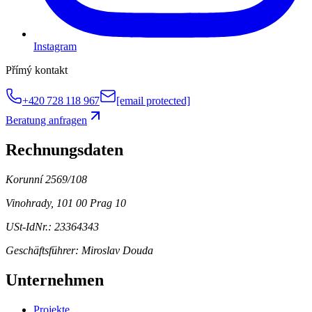
Instagram
Přímý kontakt
+420 728 118 967
[email protected]
Beratung anfragen
Rechnungsdaten
Korunní 2569/108
Vinohrady, 101 00 Prag 10
USt-IdNr.: 23364343
Geschäftsführer:
Miroslav Douda
Unternehmen
Projekte