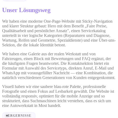
Unser Lösungsweg
Wir haben eine moderne One-Page-Website mit Sticky-Navigation
und klarer Struktur gebaut: Hero mit dem Benefit „Faire Preise,
Qualitätsarbeit und persönlicher Ansatz", einen Servicekatalog
unterteilt in vier logische Kategorien (Reparaturen und Diagnose,
Wartung, Reifen und Geometrie, Spezialdienste) und eine Über-uns-
Sektion, die die lokale Identität betont.
Wir haben eine Galerie aus der realen Werkstatt und von
Fahrzeugen, einen Block mit Bewertungen und FAQ ergänzt, der
die häufigsten Fragen beantwortet. Die Kontaktsektion bietet ein
Formular mit Auswahl des Servicetyps, direkten Anruf, E-Mail und
WhatsApp mit vorausgefüllter Nachricht — eine Kombination, die
natürlich verschiedenen Generationen von Kunden entgegenkommt.
Visuell haben wir eine saubere blau-rote Palette, professionelle
Fotografie und einen Fokus auf Lesbarkeit gewählt. Die Website ist
vollständig responsiv, optimiert für die mobile Anzeige und so
strukturiert, dass Suchmaschinen leicht verstehen, dass es sich um
eine Autowerkstatt in Most handelt.
ERGEBNISSE