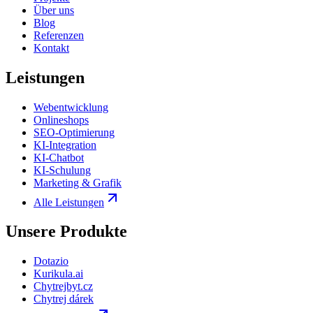
Über uns
Blog
Referenzen
Kontakt
Leistungen
Webentwicklung
Onlineshops
SEO-Optimierung
KI-Integration
KI-Chatbot
KI-Schulung
Marketing & Grafik
Alle Leistungen
Unsere Produkte
Dotazio
Kurikula.ai
Chytrejbyt.cz
Chytrej dárek