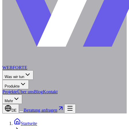
WEBFORTE
Was wir tun
Produkte
Projekte
Über uns
Blog
Kontakt
Mehr
Beratung anfragen
DE
Startseite