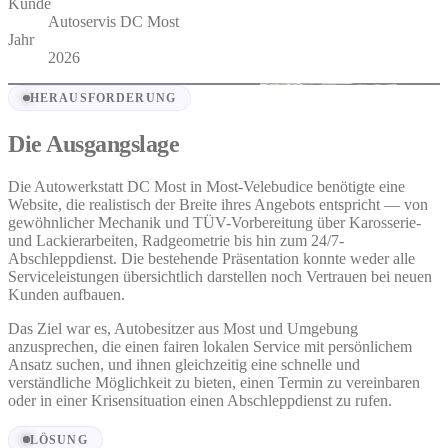
Kunde
Autoservis DC Most
Jahr
2026
HERAUSFORDERUNG
Die Ausgangslage
Die Autowerkstatt DC Most in Most-Velebudice benötigte eine
Website, die realistisch der Breite ihres Angebots entspricht — von
gewöhnlicher Mechanik und TÜV-Vorbereitung über Karosserie-
und Lackierarbeiten, Radgeometrie bis hin zum 24/7-
Abschleppdienst. Die bestehende Präsentation konnte weder alle
Serviceleistungen übersichtlich darstellen noch Vertrauen bei neuen
Kunden aufbauen.
Das Ziel war es, Autobesitzer aus Most und Umgebung
anzusprechen, die einen fairen lokalen Service mit persönlichem
Ansatz suchen, und ihnen gleichzeitig eine schnelle und
verständliche Möglichkeit zu bieten, einen Termin zu vereinbaren
oder in einer Krisensituation einen Abschleppdienst zu rufen.
LÖSUNG