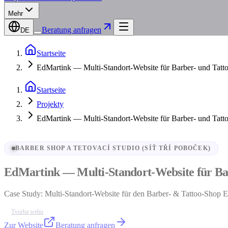
Mehr
Beratung anfragen
DE
Startseite
EdMartink — Multi-Standort-Website für Barber- und Tatt
Startseite
Projekty
EdMartink — Multi-Standort-Website für Barber- und Tatt
BARBER SHOP A TETOVACÍ STUDIO (SÍŤ TŘÍ POBOČEK)
EdMartink — Multi-Standort-Website für Ba
Case Study: Multi-Standort-Website für den Barber- & Tattoo-Shop Ed
Tvorba webu
Zur Website
Beratung anfragen