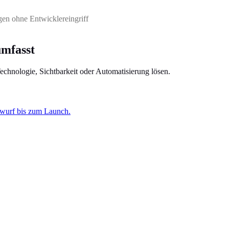
gen ohne Entwicklereingriff
umfasst
Technologie, Sichtbarkeit oder Automatisierung lösen.
twurf bis zum Launch.