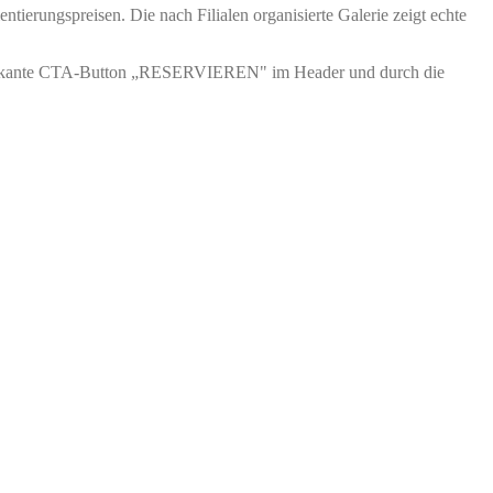
ntierungspreisen. Die nach Filialen organisierte Galerie zeigt echte
Der markante CTA-Button „RESERVIEREN" im Header und durch die