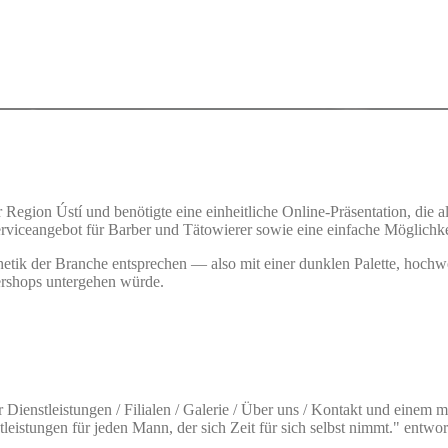
 Region Ústí und benötigte eine einheitliche Online-Präsentation, die al
viceangebot für Barber und Tätowierer sowie eine einfache Möglichkeit 
hetik der Branche entsprechen — also mit einer dunklen Palette, hochw
ershops untergehen würde.
tur Dienstleistungen / Filialen / Galerie / Über uns / Kontakt und
eistungen für jeden Mann, der sich Zeit für sich selbst nimmt." entwo