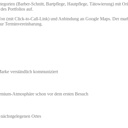
tegorien (Barber-Schnitt, Bartpflege, Hautpflege, Tätowierung) mit Orie
des Portfolios auf.
e, Telefon (mit Click-to-Call-Link) und Anbindung an Google Maps. 
zur Terminvereinbarung.
 Marke verständlich kommuniziert
 Premium-Atmosphäre schon vor dem ersten Besuch
 nächstgelegenen Ortes