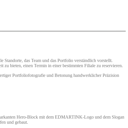
le Standorte, das Team und das Portfolio verständlich vorstellt.
zu bieten, einen Termin in einer bestimmten Filiale zu reservieren.
ertiger Portfoliofotografie und Betonung handwerklicher Präzision
 einem markanten Hero-Block mit dem EDMARTINK-Logo und dem Slogan
rfen und gebaut.