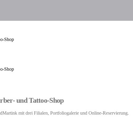
oo-Shop
oo-Shop
rber- und Tattoo-Shop
Martink mit drei Filialen, Portfoliogalerie und Online-Reservierung.