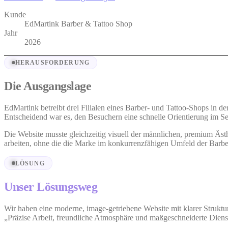
Kunde
EdMartink Barber & Tattoo Shop
Jahr
2026
HERAUSFORDERUNG
Die Ausgangslage
EdMartink betreibt drei Filialen eines Barber- und Tattoo-Shops in der
Entscheidend war es, den Besuchern eine schnelle Orientierung im Ser
Die Website musste gleichzeitig visuell der männlichen, premium Äst
arbeiten, ohne die die Marke im konkurrenzfähigen Umfeld der Barb
LÖSUNG
Unser Lösungsweg
Wir haben eine moderne, image-getriebene Website mit klarer Struk
„Präzise Arbeit, freundliche Atmosphäre und maßgeschneiderte Dienstl