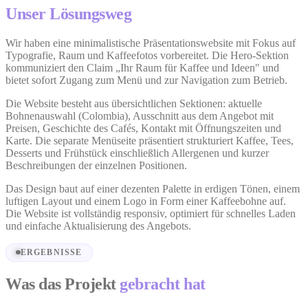
Unser Lösungsweg
Wir haben eine minimalistische Präsentationswebsite mit Fokus auf
Typografie, Raum und Kaffeefotos vorbereitet. Die Hero-Sektion
kommuniziert den Claim „Ihr Raum für Kaffee und Ideen" und
bietet sofort Zugang zum Menü und zur Navigation zum Betrieb.
Die Website besteht aus übersichtlichen Sektionen: aktuelle
Bohnenauswahl (Colombia), Ausschnitt aus dem Angebot mit
Preisen, Geschichte des Cafés, Kontakt mit Öffnungszeiten und
Karte. Die separate Menüseite präsentiert strukturiert Kaffee, Tees,
Desserts und Frühstück einschließlich Allergenen und kurzer
Beschreibungen der einzelnen Positionen.
Das Design baut auf einer dezenten Palette in erdigen Tönen, einem
luftigen Layout und einem Logo in Form einer Kaffeebohne auf.
Die Website ist vollständig responsiv, optimiert für schnelles Laden
und einfache Aktualisierung des Angebots.
ERGEBNISSE
Was das Projekt
gebracht hat