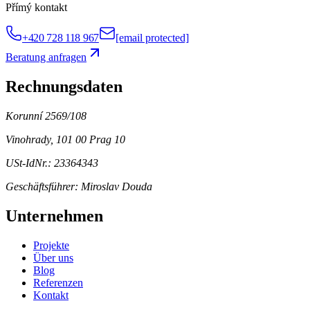
Přímý kontakt
+420 728 118 967
[email protected]
Beratung anfragen
Rechnungsdaten
Korunní 2569/108
Vinohrady, 101 00 Prag 10
USt-IdNr.: 23364343
Geschäftsführer:
Miroslav Douda
Unternehmen
Projekte
Über uns
Blog
Referenzen
Kontakt