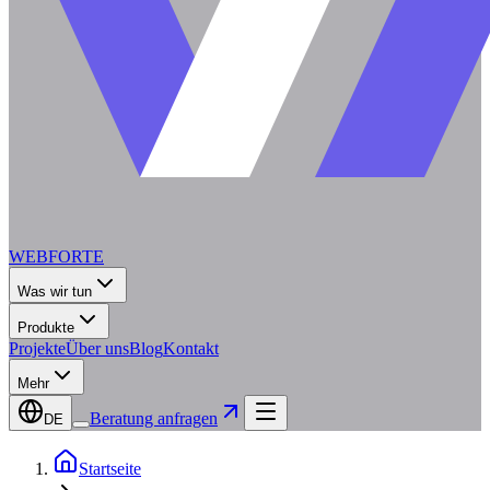
WEBFORTE
Was wir tun
Produkte
Projekte
Über uns
Blog
Kontakt
Mehr
Beratung anfragen
DE
Startseite