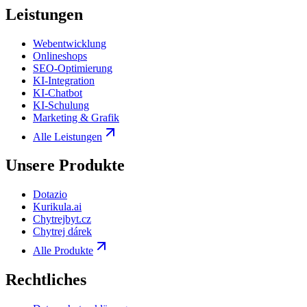
Leistungen
Webentwicklung
Onlineshops
SEO-Optimierung
KI-Integration
KI-Chatbot
KI-Schulung
Marketing & Grafik
Alle Leistungen
Unsere Produkte
Dotazio
Kurikula.ai
Chytrejbyt.cz
Chytrej dárek
Alle Produkte
Rechtliches