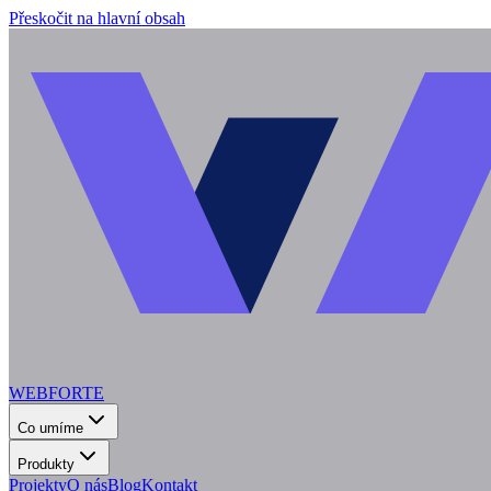
Přeskočit na hlavní obsah
WEBFORTE
Co umíme
Produkty
Projekty
O nás
Blog
Kontakt