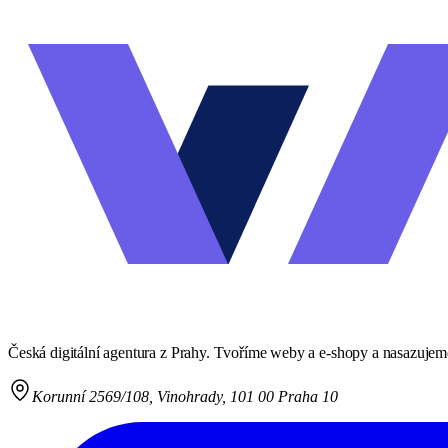
Odeslat zprávu
Česká digitální agentura z Prahy. Tvoříme weby a e-shopy a nasazujeme
Korunní 2569/108
,
Vinohrady, 101 00 Praha 10