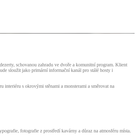
 dezerty, schovanou zahradu ve dvoře a komunitní program. Klient
de sloužit jako primární informační kanál pro stálé hosty i
ru interiéru s okrovými stěnami a monsterami a směrovat na
pografie, fotografie z prostředí kavárny a důraz na atmosféru místa.