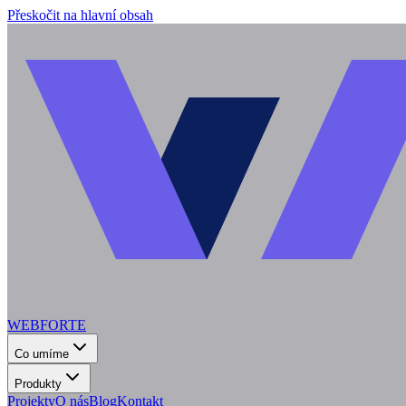
Přeskočit na hlavní obsah
WEBFORTE
Co umíme
Produkty
Projekty
O nás
Blog
Kontakt