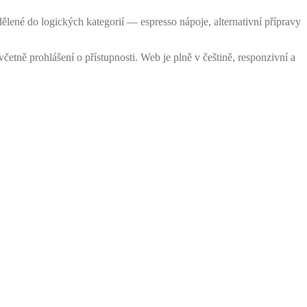
dělené do logických kategorií — espresso nápoje, alternativní přípravy
četně prohlášení o přístupnosti. Web je plně v češtině, responzivní a