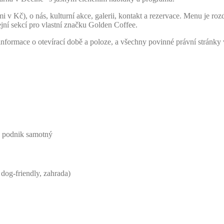
v Kč), o nás, kulturní akce, galerii, kontakt a rezervace. Menu je roz
jní sekcí pro vlastní značku Golden Coffee.
informace o otevírací době a poloze, a všechny povinné právní stránky v
o podnik samotný
 dog-friendly, zahrada)