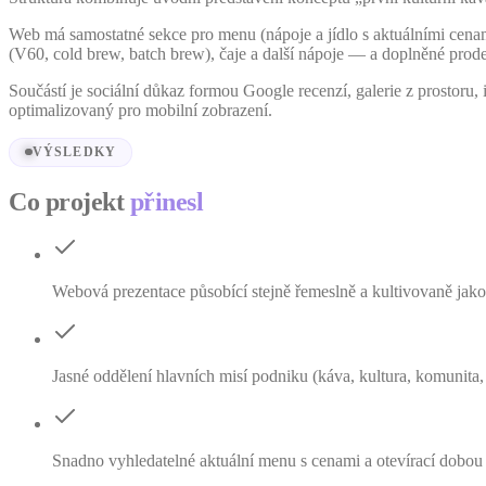
Web má samostatné sekce pro menu (nápoje a jídlo s aktuálními cenami 
(V60, cold brew, batch brew), čaje a další nápoje — a doplněné prode
Součástí je sociální důkaz formou Google recenzí, galerie z prostoru, 
optimalizovaný pro mobilní zobrazení.
VÝSLEDKY
Co projekt
přinesl
Webová prezentace působící stejně řemeslně a kultivovaně jak
Jasné oddělení hlavních misí podniku (káva, kultura, komunita,
Snadno vyhledatelné aktuální menu s cenami a otevírací dobou