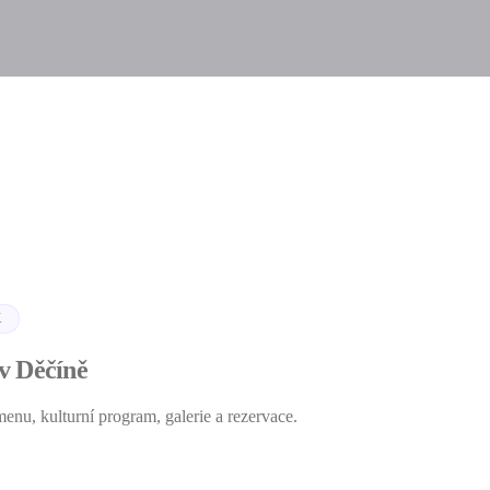
K
v Děčíně
enu, kulturní program, galerie a rezervace.