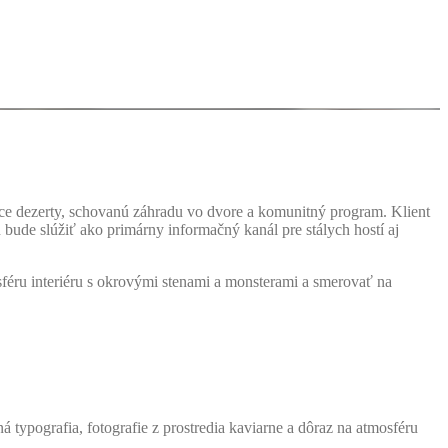
áce dezerty, schovanú záhradu vo dvore a komunitný program. Klient
 bude slúžiť ako primárny informačný kanál pre stálych hostí aj
éru interiéru s okrovými stenami a monsterami a smerovať na
 typografia, fotografie z prostredia kaviarne a dôraz na atmosféru