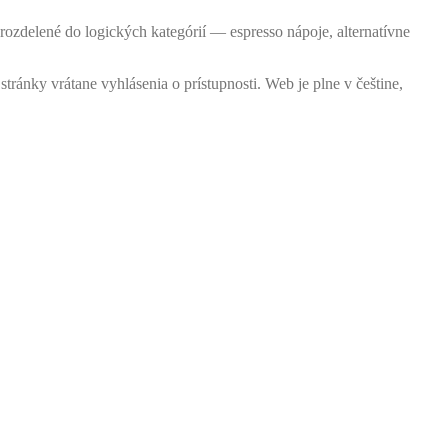
 rozdelené do logických kategórií — espresso nápoje, alternatívne
tránky vrátane vyhlásenia o prístupnosti. Web je plne v češtine,