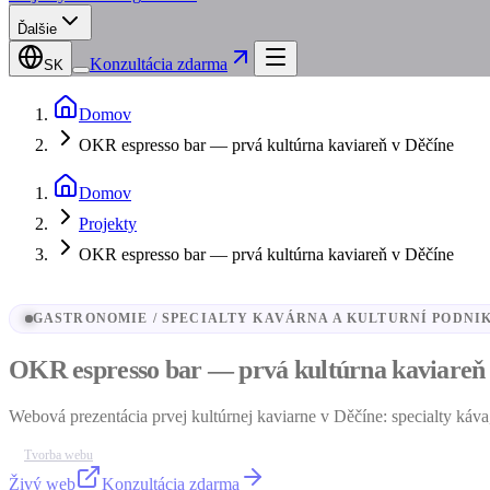
Ďalšie
Konzultácia zdarma
SK
Domov
OKR espresso bar — prvá kultúrna kaviareň v Děčíne
Domov
Projekty
OKR espresso bar — prvá kultúrna kaviareň v Děčíne
GASTRONOMIE / SPECIALTY KAVÁRNA A KULTURNÍ PODNI
OKR espresso bar — prvá kultúrna kaviareň 
Webová prezentácia prvej kultúrnej kaviarne v Děčíne: specialty káva,
Tvorba webu
Živý web
Konzultácia zdarma