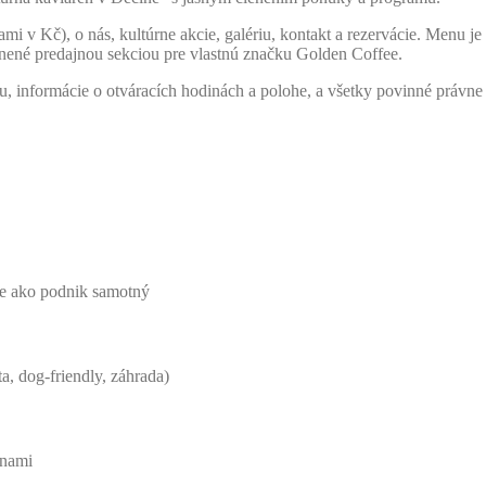
i v Kč), o nás, kultúrne akcie, galériu, kontakt a rezervácie. Menu je
lnené predajnou sekciou pre vlastnú značku Golden Coffee.
u, informácie o otváracích hodinách a polohe, a všetky povinné právne s
ne ako podnik samotný
a, dog-friendly, záhrada)
inami