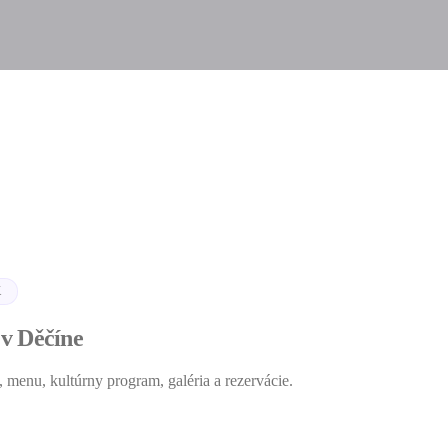
K
v Děčíne
 menu, kultúrny program, galéria a rezervácie.