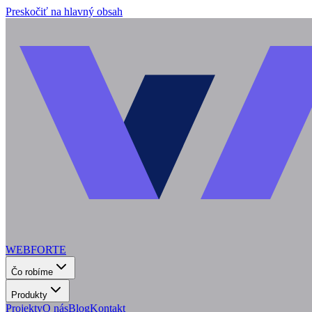
Preskočiť na hlavný obsah
WEBFORTE
Čo robíme
Produkty
Projekty
O nás
Blog
Kontakt