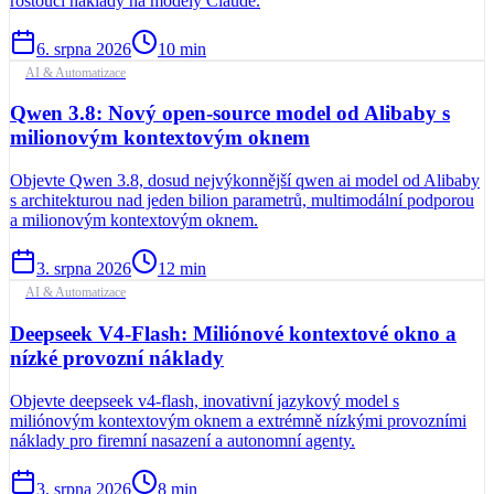
rostoucí náklady na modely Claude.
6. srpna 2026
10
min
AI & Automatizace
Qwen 3.8: Nový open-source model od Alibaby s
milionovým kontextovým oknem
Objevte Qwen 3.8, dosud nejvýkonnější qwen ai model od Alibaby
s architekturou nad jeden bilion parametrů, multimodální podporou
a milionovým kontextovým oknem.
3. srpna 2026
12
min
AI & Automatizace
Deepseek V4-Flash: Miliónové kontextové okno a
nízké provozní náklady
Objevte deepseek v4-flash, inovativní jazykový model s
miliónovým kontextovým oknem a extrémně nízkými provozními
náklady pro firemní nasazení a autonomní agenty.
3. srpna 2026
8
min