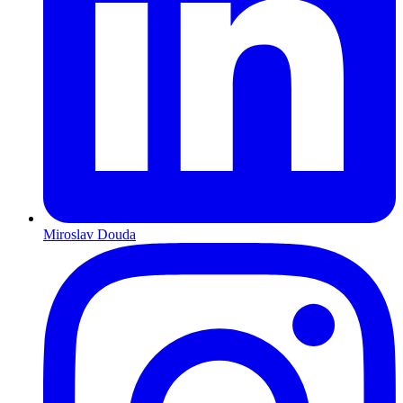
Miroslav Douda