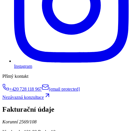
Instagram
Přímý kontakt
+420 728 118 967
[email protected]
Nezávazná konzultace
Fakturační údaje
Korunní 2569/108