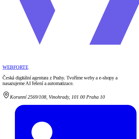
WEBFORTE
Česká digitální agentura z Prahy. Tvoříme weby a e-shopy a
nasazujeme AI řešení a automatizace.
Korunní 2569/108
,
Vinohrady, 101 00 Praha 10