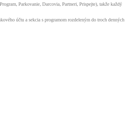
rogram, Parkovanie, Darcovia, Partneri, Prispejte), takže každý
ankového účtu a sekcia s programom rozdeleným do troch denných