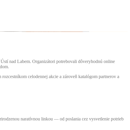
 Ústí nad Labem. Organizátori potrebovali dôveryhodnú online
odom.
rozcestníkom celodennej akcie a zároveň katalógom partnerov a
irodzenou naratívnou linkou — od poslania cez vysvetlenie potrieb