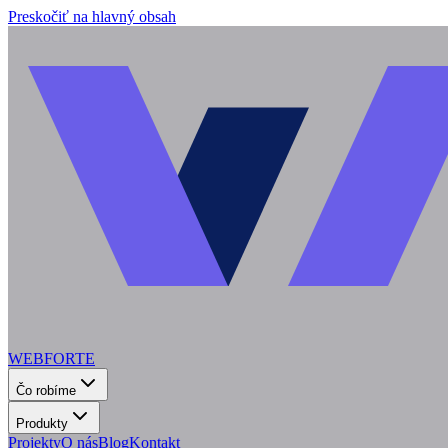
Preskočiť na hlavný obsah
WEBFORTE
Čo robíme
Produkty
Projekty
O nás
Blog
Kontakt