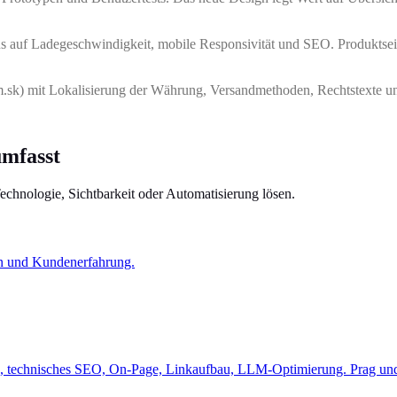
s auf Ladegeschwindigkeit, mobile Responsivität und SEO. Produktsei
m.sk) mit Lokalisierung der Währung, Versandmethoden, Rechtstexte u
umfasst
Technologie, Sichtbarkeit oder Automatisierung lösen.
n und Kundenerfahrung.
 technisches SEO, On-Page, Linkaufbau, LLM-Optimierung. Prag und