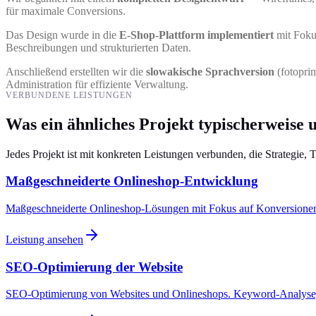
für maximale Conversions.
Das Design wurde in die
E-Shop-Plattform implementiert
mit Foku
Beschreibungen und strukturierten Daten.
Anschließend erstellten wir die
slowakische Sprachversion
(fotopri
Administration für effiziente Verwaltung.
VERBUNDENE LEISTUNGEN
Was ein ähnliches Projekt typischerweise 
Jedes Projekt ist mit konkreten Leistungen verbunden, die Strategie, 
Maßgeschneiderte Onlineshop-Entwicklung
Maßgeschneiderte Onlineshop-Lösungen mit Fokus auf Konversione
Leistung ansehen
SEO-Optimierung der Website
SEO-Optimierung von Websites und Onlineshops. Keyword-Analyse,