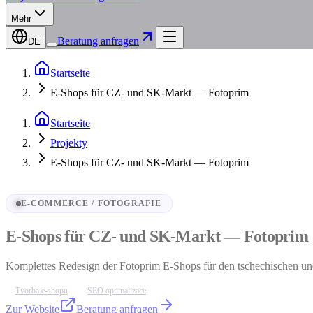
Mehr
Beratung anfragen
DE
Startseite
E-Shops für CZ- und SK-Markt — Fotoprim
Startseite
Projekty
E-Shops für CZ- und SK-Markt — Fotoprim
E-COMMERCE / FOTOGRAFIE
E-Shops für CZ- und SK-Markt — Fotoprim
Komplettes Redesign der Fotoprim E-Shops für den tschechischen u
Tvorba e-shopu
SEO optimalizace
Zur Website
Beratung anfragen