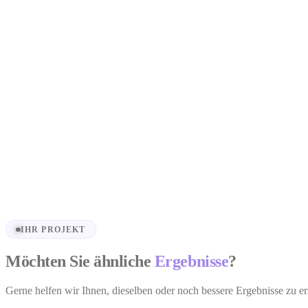
Truhnet.cz
Verkaufs-Landingpage — Truhnet.cz
Projekt ansehen
IHR PROJEKT
Möchten Sie ähnliche
Ergebnisse
?
Gerne helfen wir Ihnen, dieselben oder noch bessere Ergebnisse zu er