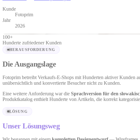
Kunde
Fotoprim
Jahr
2026
100
+
Hunderte zufriedener Kunden
HERAUSFORDERUNG
Die Ausgangslage
Fotoprim betreibt Verkaufs-E-Shops mit Hunderten aktiver Kunden a
unübersichtlich und konvertierte Besucher nicht zu Kunden.
Eine weitere Anforderung war die
Sprachversion für den slowakis
Produktkatalog enthielt Hunderte von Artikeln, die korrekt kategorisi
LÖSUNG
Unser Lösungsweg
Wir begannen mit einem
kompletten Designentwurf
— Wireframes, P